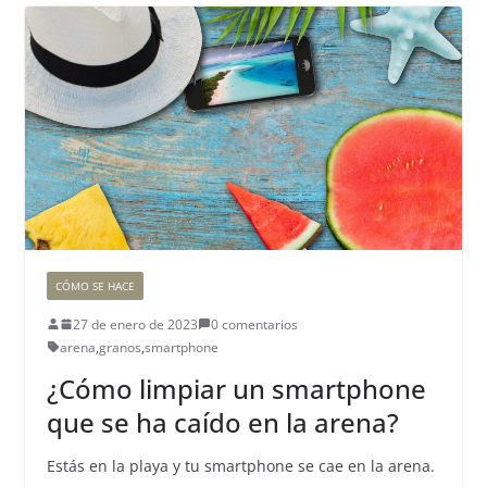
CÓMO SE HACE
27 de enero de 2023
0 comentarios
arena
,
granos
,
smartphone
¿Cómo limpiar un smartphone
que se ha caído en la arena?
Estás en la playa y tu smartphone se cae en la arena.