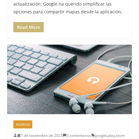
actualización: Google ha querido simplificar las
opciones para compartir mapas desde la aplicación,
Read More
ANDROID
1 de noviembre de 2023
0 comentarios
google
,
play
,
store