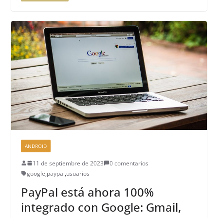
ANDROID
11 de septiembre de 2023
0 comentarios
google
,
paypal
,
usuarios
PayPal está ahora 100%
integrado con Google: Gmail,