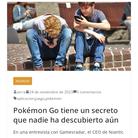
ANDROID
tarra
24 de noviembre de 2023
0 comentarios
aplicacion
,
juego
,
pokemon
Pokémon Go tiene un secreto
que nadie ha descubierto aún
En una entrevista con Gamesradar, el CEO de Niantic