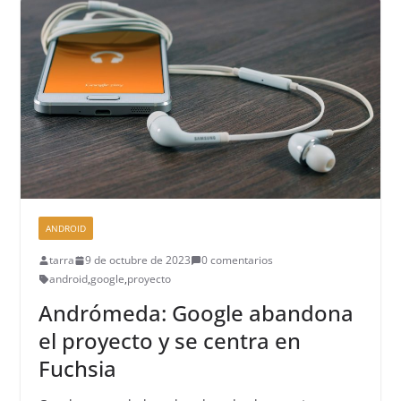
ANDROID
tarra
9 de octubre de 2023
0 comentarios
android
,
google
,
proyecto
Andrómeda: Google abandona
el proyecto y se centra en
Fuchsia