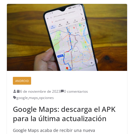
ANDROID
6 de noviembre de 2023
0 comentarios
google
,
maps
,
opciones
Google Maps: descarga el APK
para la última actualización
Google Maps acaba de recibir una nueva