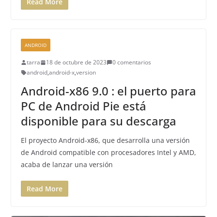
Read More
ANDROID
tarra
18 de octubre de 2023
0 comentarios
android
,
android-x
,
version
Android-x86 9.0 : el puerto para
PC de Android Pie está
disponible para su descarga
El proyecto Android-x86, que desarrolla una versión
de Android compatible con procesadores Intel y AMD,
acaba de lanzar una versión
Read More