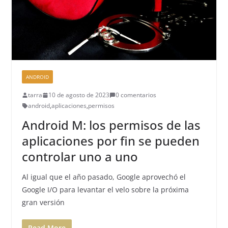
ANDROID
tarra
10 de agosto de 2023
0 comentarios
android
,
aplicaciones
,
permisos
Android M: los permisos de las
aplicaciones por fin se pueden
controlar uno a uno
Al igual que el año pasado, Google aprovechó el
Google I/O para levantar el velo sobre la próxima
gran versión
Read More