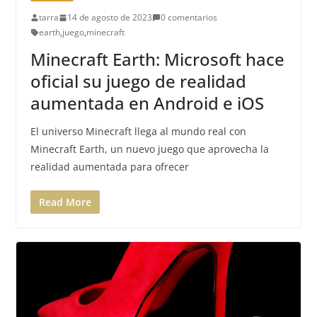
tarra
14 de agosto de 2023
0 comentarios
earth
,
juego
,
minecraft
Minecraft Earth: Microsoft hace
oficial su juego de realidad
aumentada en Android e iOS
El universo Minecraft llega al mundo real con
Minecraft Earth, un nuevo juego que aprovecha la
realidad aumentada para ofrecer
Read More