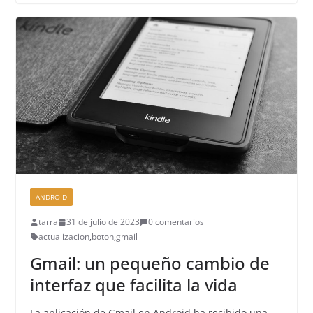
ANDROID
tarra
31 de julio de 2023
0 comentarios
actualizacion
,
boton
,
gmail
Gmail: un pequeño cambio de
interfaz que facilita la vida
La aplicación de Gmail en Android ha recibido una