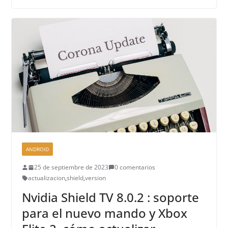
ANDROID
25 de septiembre de 2023
0 comentarios
actualizacion
,
shield
,
version
Nvidia Shield TV 8.0.2 : soporte
para el nuevo mando y Xbox