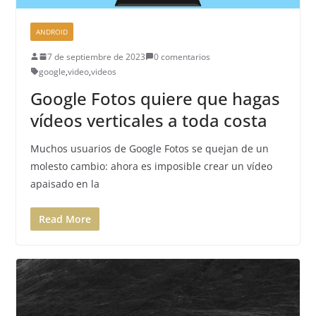
ANDROID
7 de septiembre de 2023
0 comentarios
google
,
video
,
videos
Google Fotos quiere que hagas
vídeos verticales a toda costa
Muchos usuarios de Google Fotos se quejan de un
molesto cambio: ahora es imposible crear un vídeo
apaisado en la
Read More