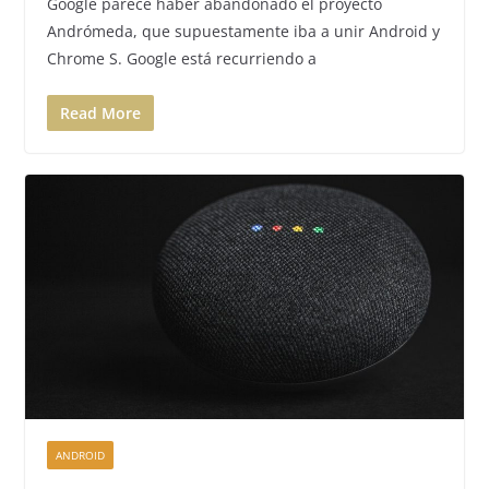
Google parece haber abandonado el proyecto
Andrómeda, que supuestamente iba a unir Android y
Chrome S. Google está recurriendo a
Read More
ANDROID