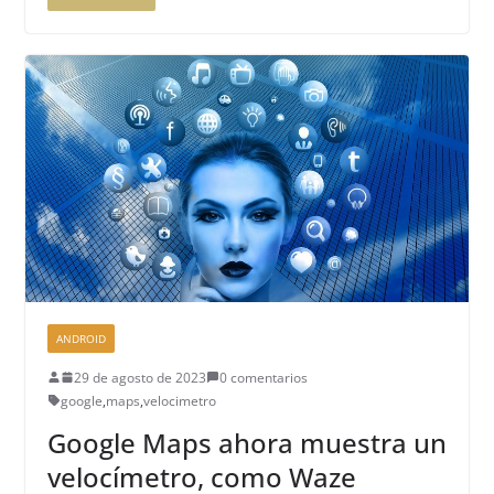
ANDROID
29 de agosto de 2023
0 comentarios
google
,
maps
,
velocimetro
Google Maps ahora muestra un
velocímetro, como Waze