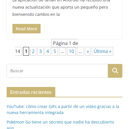
nueva actualización que aporta un pequeño pero
bienvenido cambio en la
Read More
Página 1 de
14
1
2
3
4
5
...
10
...
»
Última »
Entradas recientes
YouTube: cómo crear GIFs a partir de un vídeo gracias a la
nueva herramienta integrada
Pokémon Go tiene un secreto que nadie ha descubierto
aún