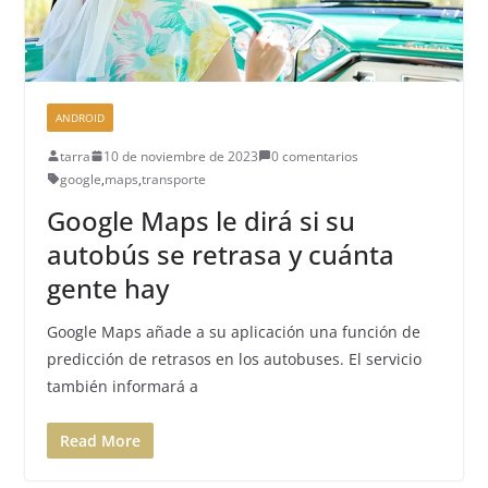
ANDROID
tarra
10 de noviembre de 2023
0 comentarios
google
,
maps
,
transporte
Google Maps le dirá si su
autobús se retrasa y cuánta
gente hay
Google Maps añade a su aplicación una función de
predicción de retrasos en los autobuses. El servicio
también informará a
Read More