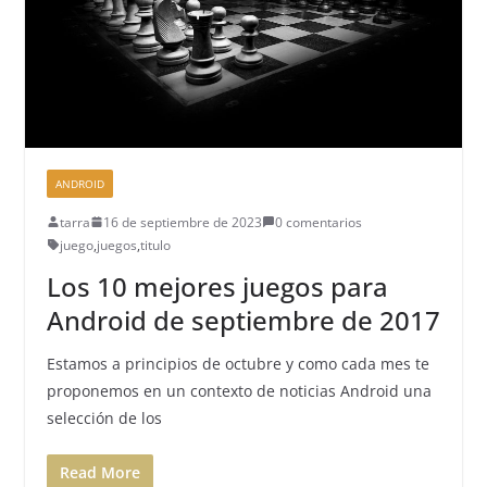
ANDROID
tarra
16 de septiembre de 2023
0 comentarios
juego
,
juegos
,
titulo
Los 10 mejores juegos para
Android de septiembre de 2017
Estamos a principios de octubre y como cada mes te
proponemos en un contexto de noticias Android una
selección de los
Read More