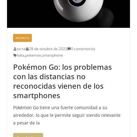
ANDROID
tarra
28 de octubre de 2023
0 comentarios
falta
,
pokemon
,
smartphone
Pokémon Go: los problemas
con las distancias no
reconocidas vienen de los
smartphones
Pokémon Go tiene una fuerte comunidad a su
alrededor, lo que le permite seguir siendo relevante
a pesar de la