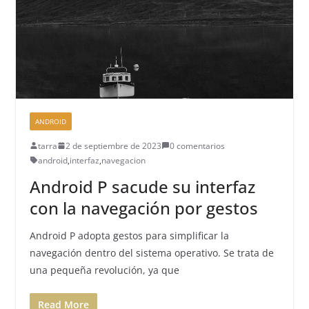
ANDROID
tarra
2 de septiembre de 2023
0 comentarios
android
,
interfaz
,
navegacion
Android P sacude su interfaz
con la navegación por gestos
Android P adopta gestos para simplificar la
navegación dentro del sistema operativo. Se trata de
una pequeña revolución, ya que
Read More