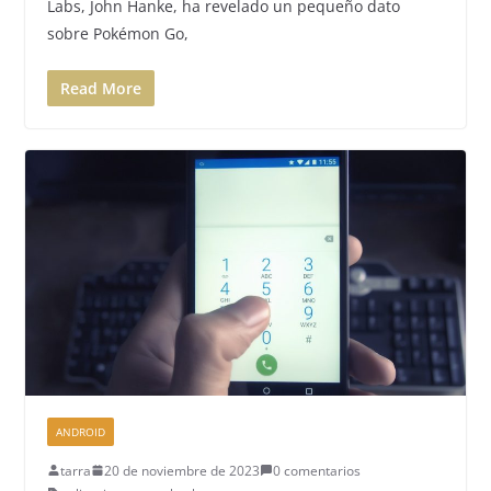
Labs, John Hanke, ha revelado un pequeño dato
sobre Pokémon Go,
Read More
ANDROID
tarra
20 de noviembre de 2023
0 comentarios