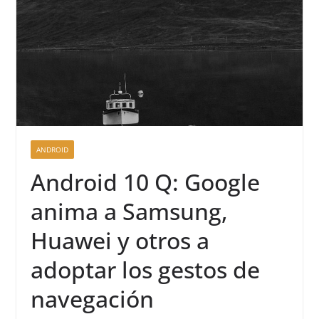
ANDROID
Android 10 Q: Google
anima a Samsung,
Huawei y otros a
adoptar los gestos de
navegación