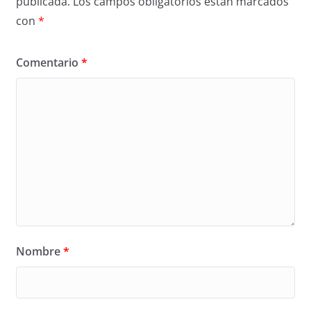
publicada.
Los campos obligatorios están marcados
con
*
Comentario
*
Nombre
*