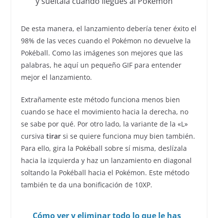
y suéltala cuando llegues al Pokémon
De esta manera, el lanzamiento debería tener éxito el
98% de las veces cuando el Pokémon no devuelve la
Pokéball. Como las imágenes son mejores que las
palabras, he aquí un pequeño GIF para entender
mejor el lanzamiento.
Extrañamente este método funciona menos bien
cuando se hace el movimiento hacia la derecha, no
se sabe por qué. Por otro lado, la variante de la «L»
cursiva
tirar
si se quiere funciona muy bien también.
Para ello, gira la Pokéball sobre sí misma, deslízala
hacia la izquierda y haz un lanzamiento en diagonal
soltando la Pokéball hacia el Pokémon. Este método
también te da una bonificación de 10XP.
Cómo ver y eliminar todo lo que le has