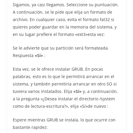
Sigamos, ya casi llegamos. Seleccione su puntuación.
A continuación, se le pide que elija un formato de
archivo. En cualquier caso, evita el formato fat32 si
quieres poder guardar en la memoria del sistema, y
en su lugar prefiere el formato «ext3»esta vez:
Se le advierte que su partición será formateada.
Respuesta
«Sí»
:
Esta vez, se le ofrece instalar GRUB. En pocas
palabras, esto es lo que le permitirá arrancar en el
sistema, y también permitiría arrancar en otro SO si
tuviera varios instalados. Elija
«Sí»
y, a continuación,
a la pregunta «¿Desea instalar el directorio /system
como de lectura-escritura?», elija «Sí»de nuevo :
Espere mientras GRUB se instala, lo que ocurre con
bastante rapidez: