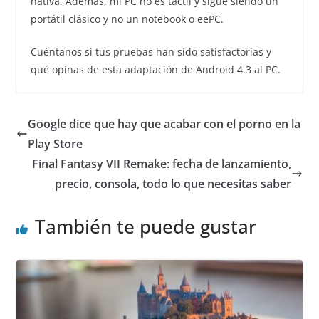
nativa. Además, mi PC no es táctil y sigue siendo un
portátil clásico y no un notebook o eePC.
Cuéntanos si tus pruebas han sido satisfactorias y
qué opinas de esta adaptación de Android 4.3 al PC.
Google dice que hay que acabar con el porno en la
Play Store
Final Fantasy VII Remake: fecha de lanzamiento,
precio, consola, todo lo que necesitas saber
También te puede gustar