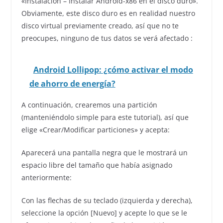
«Instalación – Instalar Android-x86 en el disco duro».
Obviamente, este disco duro es en realidad nuestro
disco virtual previamente creado, así que no te
preocupes, ninguno de tus datos se verá afectado :
Android Lollipop: ¿cómo activar el modo
de ahorro de energía?
A continuación, crearemos una partición
(manteniéndolo simple para este tutorial), así que
elige «Crear/Modificar particiones» y acepta:
Aparecerá una pantalla negra que le mostrará un
espacio libre del tamaño que había asignado
anteriormente:
Con las flechas de su teclado (izquierda y derecha),
seleccione la opción [Nuevo] y acepte lo que se le