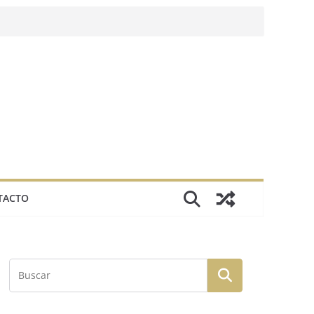
TACTO