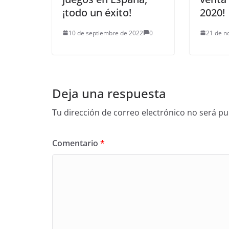
¡todo un éxito!
2020!
10 de septiembre de 2022
0
21 de n
Deja una respuesta
Tu dirección de correo electrónico no será pu
Comentario
*