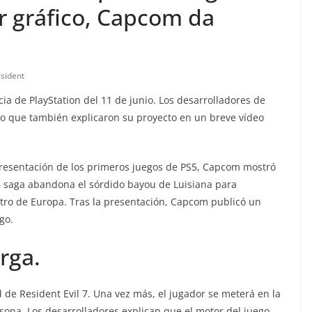
 gráfico, Capcom da
esident
cia de PlayStation del 11 de junio. Los desarrolladores de
ino que también explicaron su proyecto en un breve vídeo
la presentación de los primeros juegos de PS5, Capcom mostró
La saga abandona el sórdido bayou de Luisiana para
tro de Europa. Tras la presentación, Capcom publicó un
go.
rga.
d de Resident Evil 7. Una vez más, el jugador se meterá en la
sona. Los desarrolladores explican que el motor del juego,