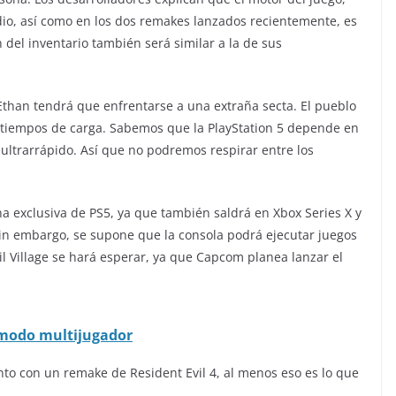
dio, así como en los dos remakes lanzados recientemente, es
ón del inventario también será similar a la de sus
than tendrá que enfrentarse a una extraña secta. El pueblo
tiempos de carga. Sabemos que la PlayStation 5 depende en
ultrarrápido. Así que no podremos respirar entre los
a exclusiva de PS5, ya que también saldrá en Xbox Series X y
in embargo, se supone que la consola podrá ejecutar juegos
vil Village se hará esperar, ya que Capcom planea lanzar el
 modo multijugador
to con un remake de Resident Evil 4, al menos eso es lo que