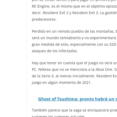
RE Engine, es el mismo que en el séptimo episo
decir, Resident Evil 2 y Resident Evil 3. La gesti
predecesores.
Perdido en un remoto pueblo de las montañas, E
será un mundo semiabierto y no experimentará 
gran medida de esto, especialmente con su SSD 
ataques de los infectados.
Hay que tener en cuenta que el juego no será un
PC. Nótese que no se menciona a la Xbox One. S
de la Serie X, al menos inicialmente. Resident E
juego en algún momento de 2021.
Ghost of Tsushima: pronto habrá un
También parece que la saga se enriquecerá pron
sugieren los rumores actuales.