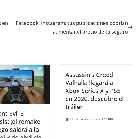
s en
Facebook, Instagram: tus publicaciones podrían
aumentar el precio de tu seguro
Assassin’s Creed
Valhalla llegará a
Xbox Series X y PS5
en 2020, descubre el
tráiler
nt Evil 3
17 de febrero de 2022
0
is: ¡el remake
ego saldrá a la
el 3 de abril de