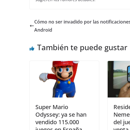
Cómo no ser invadido por las notificacione
Android
También te puede gustar
Super Mario
Reside
Odyssey: ya se han
Nemes
vendido 115.000
del ju
juegos en España,
venta 